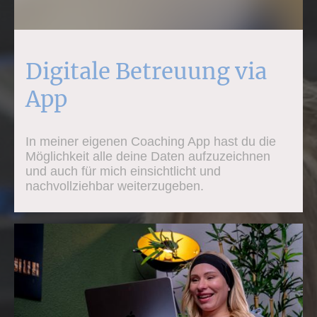
Digitale Betreuung via
App
In meiner eigenen Coaching App hast du die
Möglichkeit alle deine Daten aufzuzeichnen
und auch für mich einsichtlicht und
nachvollziehbar weiterzugeben.