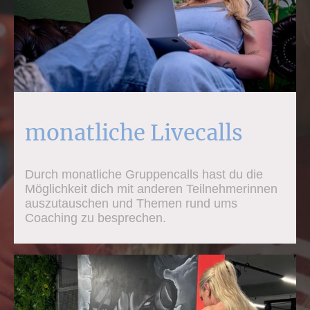
monatliche Livecalls
Durch monatliche Gruppencalls hast du die
Möglichkeit dich mit anderen Teilnehmerinnen
auszutauschen und Themen rund ums
Coaching zu besprechen.