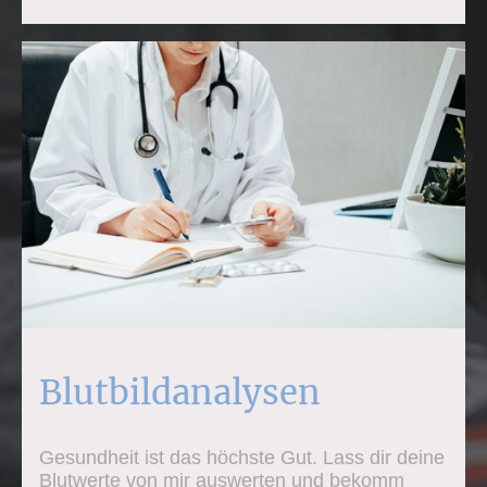
Blutbildanalysen
Gesundheit ist das höchste Gut. Lass dir deine
Blutwerte von mir auswerten und bekomm