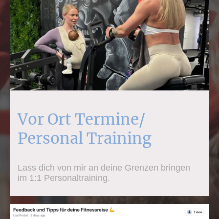
Vor Ort Termine/
Personal Training
Lass dich von mir an deine Grenzen bringen
im 1:1 Personaltraining.